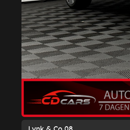
Lynk & Co 08