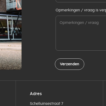
Opmerkingen / vraag is verp
Verzenden
Adres
Schelluinsestraat 7