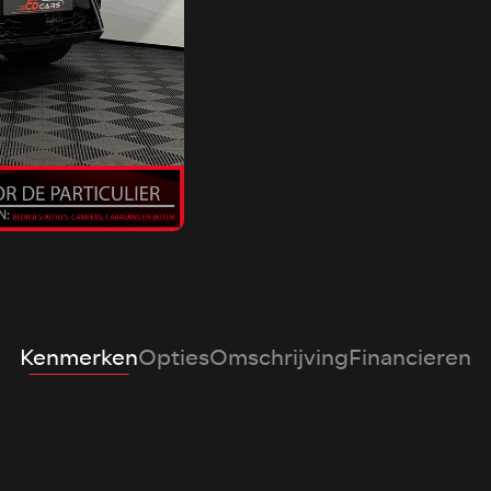
Kenmerken
Opties
Omschrijving
Financieren