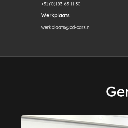
+31 (0)183-65 11 30
Werkplaats
werkplaats@cd-cars.nl
Ger