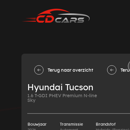
Terug naar overzicht
Teru
Hyundai Tucson
1.6 T-GDI PHEV Premium N-line
Sky
Bouwjaar
Transmissie
Brandstof