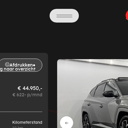
Afdrukken
g naar overzicht
€ 44.950,-
€ 622- p/mnd
Kilometerstand