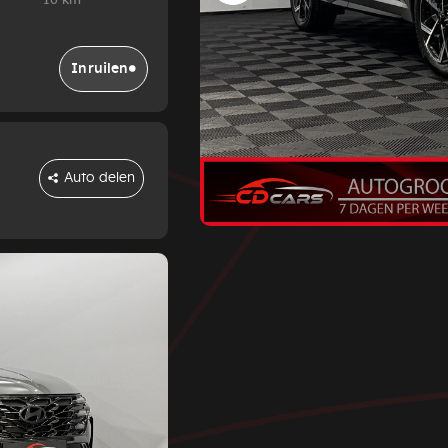
10 km
Inruilen
Auto delen