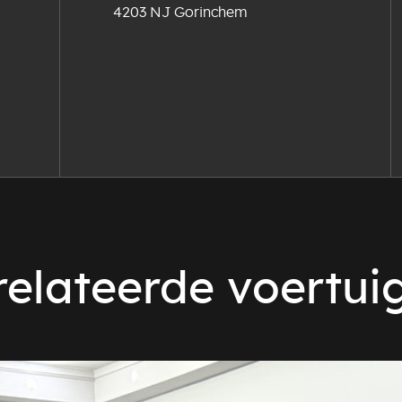
4203 NJ Gorinchem
elateerde voertui