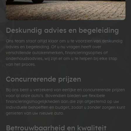
Deskundig advies en begeleiding
Ons team staat altijd klaar om u te voorzien van deskundig
advies en begeleiding. Of u nu vragen heeft over
verschillende autokenmerken, financieringsopties of
onderhoudsadvies, wij zijn er om u te helpen bij elke stap
van het proces.
Concurrerende prijzen
Bij ons bent u verzekerd van eerlijke en concurrerende prijzen
voor al onze auto's. Bovendien bieden we flexibele
financieringsmogelijkheden aan die zijn afgestemd op uw
individuele behoeften en budget, zodat u zonder zorgen kunt
genieten van uw nieuwe auto.
Betrouwbaarheid en kwaliteit