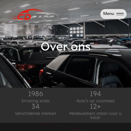
Menu
Over ons
1986
194
Ervaring sinds
Auto’s op voorraad
34
12+
Verschillende merken
Medewerkers staan voor u
klaar