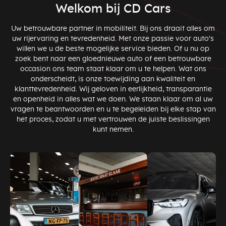
Welkom bij CD Cars
Uw betrouwbare partner in mobiliteit. Bij ons draait alles om
uw rijervaring en tevredenheid. Met onze passie voor auto's
willen we u de beste mogelijke service bieden. Of u nu op
zoek bent naar een gloednieuwe auto of een betrouwbare
occasion ons team staat klaar om u te helpen. Wat ons
onderscheidt, is onze toewijding aan kwaliteit en
klanttevredenheid. Wij geloven in eerlijkheid, transparantie
en openheid in alles wat we doen. We staan klaar om al uw
vragen te beantwoorden en u te begeleiden bij elke stap van
het proces, zodat u met vertrouwen de juiste beslissingen
kunt nemen.