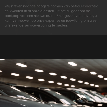
Wij streven naar de hoogste normen van betrouwbaarheid
en kwaliteit in al onze diensten. Of het nu gaat om de
aankoop van een nieuwe auto of het geven van advies, u
kunt vertrouwen op onze expertise en toewijding om u een
uitstekende service-ervaring te bieden.