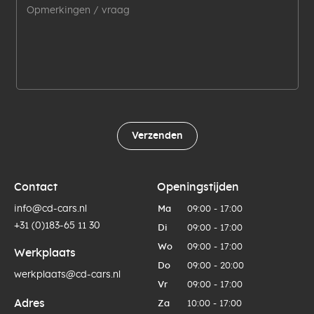
Verzenden
Contact
Openingstijden
info@cd-cars.nl
Ma
09:00 - 17:00
+31 (0)183-65 11 30
Di
09:00 - 17:00
Wo
09:00 - 17:00
Werkplaats
Do
09:00 - 20:00
werkplaats@cd-cars.nl
Vr
09:00 - 17:00
Adres
Za
10:00 - 17:00