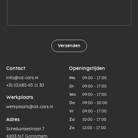
Verzenden
Contact
Openingstijden
info@cd-cars.nl
Ma
09:00 - 17:00
+31 (0)183-65 11 30
Di
09:00 - 17:00
Wo
09:00 - 17:00
Werkplaats
Do
09:00 - 20:00
werkplaats@cd-cars.nl
Vr
09:00 - 17:00
Adres
Za
10:00 - 17:00
Zo
12:00 - 17:00
Schelluinsestraat 7
4203 NJ Gorinchem