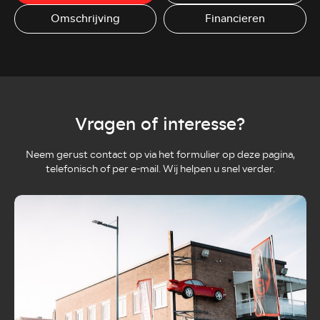
Omschrijving
Financieren
Vragen of interesse?
Neem gerust contact op via het formulier op deze pagina,
telefonisch of per e-mail. Wij helpen u snel verder.