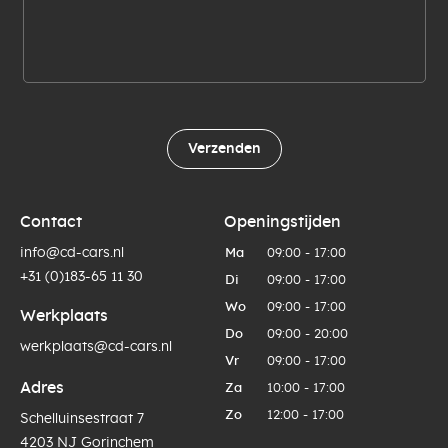
Verzenden
Contact
Openingstijden
info@cd-cars.nl
Ma
09:00 - 17:00
+31 (0)183-65 11 30
Di
09:00 - 17:00
Wo
09:00 - 17:00
Werkplaats
Do
09:00 - 20:00
werkplaats@cd-cars.nl
Vr
09:00 - 17:00
Adres
Za
10:00 - 17:00
Zo
12:00 - 17:00
Schelluinsestraat 7
4203 NJ Gorinchem