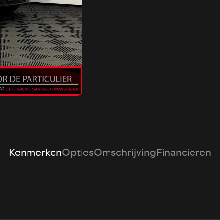
Kenmerken
Opties
Omschrijving
Financieren