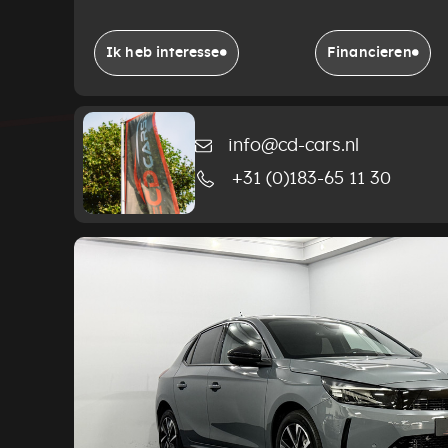
Ik heb interesse
Financieren
info@cd-cars.nl
+31 (0)183-65 11 30