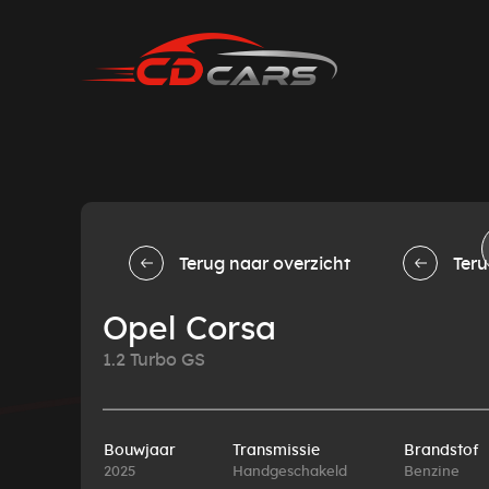
Terug naar overzicht
Teru
Opel Corsa
1.2 Turbo GS
Bouwjaar
Transmissie
Brandstof
2025
Handgeschakeld
Benzine