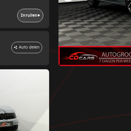
Inruilen
Auto delen