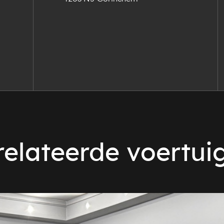
elateerde voertui