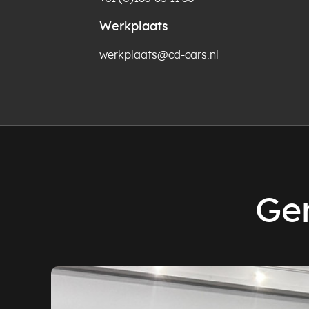
Werkplaats
werkplaats@cd-cars.nl
Ger