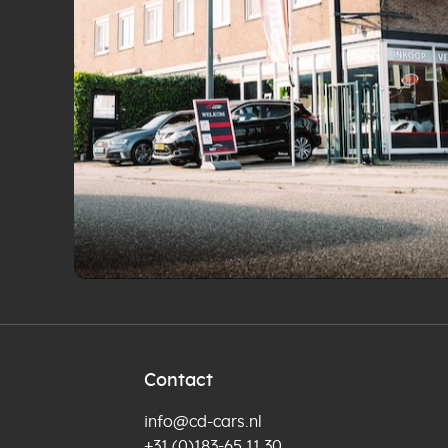
Contact
info@cd-cars.nl
+31 (0)183-65 11 30