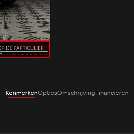
Kenmerken
Opties
Omschrijving
Financieren