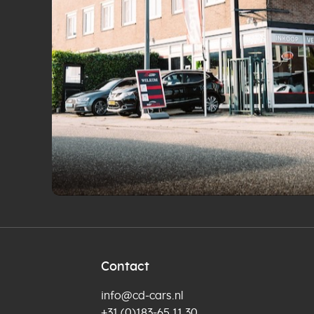
Contact
info@cd-cars.nl
+31 (0)183-65 11 30