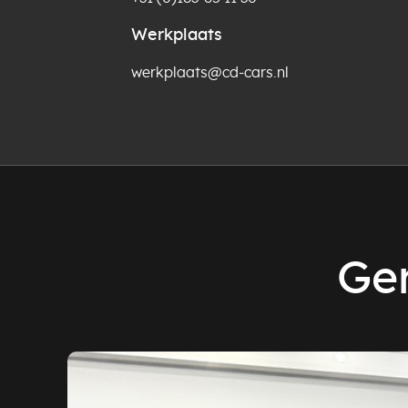
Werkplaats
werkplaats@cd-cars.nl
Ger