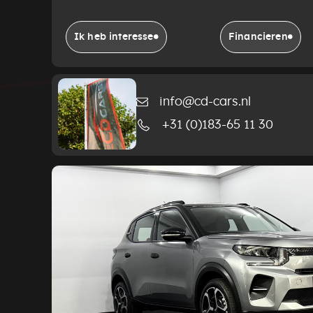
Ik heb interesse
Financieren
info@cd-cars.nl
+31 (0)183-65 11 30