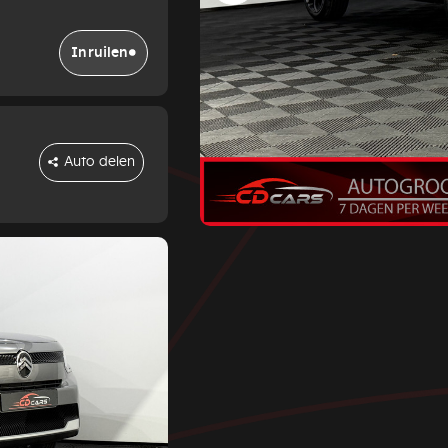
Inruilen
Auto delen