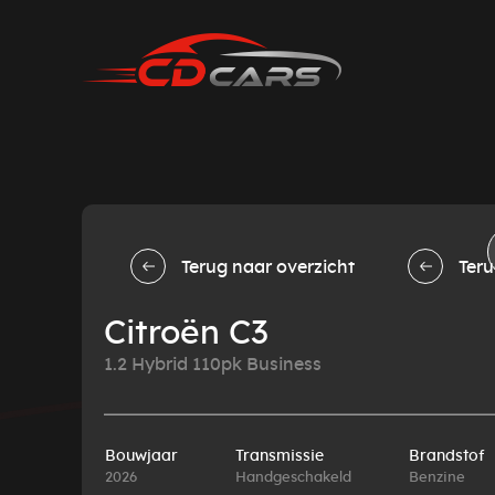
Terug naar overzicht
Teru
Citroën C3
1.2 Hybrid 110pk Business
Bouwjaar
Transmissie
Brandstof
2026
Handgeschakeld
Benzine