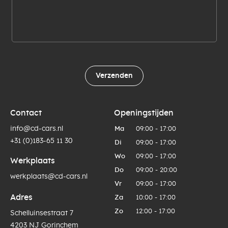
Verzenden
Contact
Openingstijden
info@cd-cars.nl
Ma
09:00 - 17:00
+31 (0)183-65 11 30
Di
09:00 - 17:00
Wo
09:00 - 17:00
Werkplaats
Do
09:00 - 20:00
werkplaats@cd-cars.nl
Vr
09:00 - 17:00
Adres
Za
10:00 - 17:00
Zo
12:00 - 17:00
Schelluinsestraat 7
4203 NJ Gorinchem