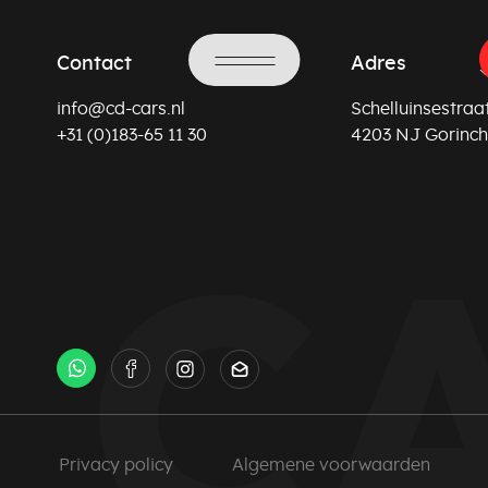
Contact
Adres
info@cd-cars.nl
Schelluinsestraat
+31 (0)183-65 11 30
4203 NJ Gorinc
Privacy policy
Algemene voorwaarden