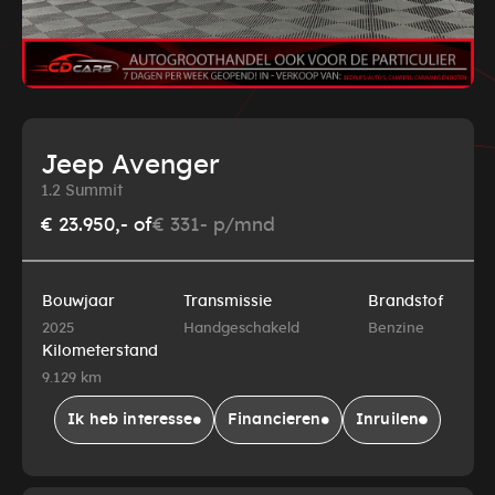
Jeep Avenger
1.2 Summit
€ 23.950,-
of
€ 331- p/mnd
Bouwjaar
Transmissie
Brandstof
2025
Handgeschakeld
Benzine
Kilometerstand
9.129 km
Ik heb interesse
Financieren
Inruilen