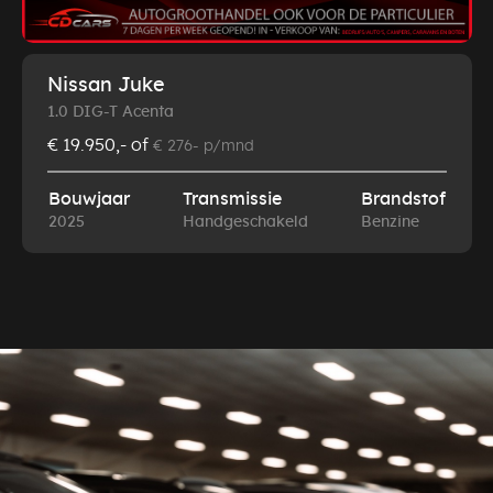
Nissan Juke
1.0 DIG-T Acenta
€ 19.950,-
of
€ 276- p/mnd
Bouwjaar
Transmissie
Brandstof
2025
Handgeschakeld
Benzine