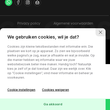
Privacy policy
Algemene voorwaarden
We gebruiken cookies, wil je dat?
Cookies zijn kleine tekstbestanden met informatie erin. Die
plaatsen we kort op je apparaat. Zo zien we bijvoorbeeld
welke pagina’s je zag, waar je afhaakte en wat je invulde. Op
die manier hebben wij informatie waar we jouw
websitebezoek beter mee maken. Handig toch? Natuurlijk
kies je zelf of je dat toestaat. Daar zijn we eerlijk over. Klik
op “Cookie instellingen”, vind meer informatie en beheer je
voorkeuren.
Cookie instellingen
Cookies weigeren
Ga akkoord