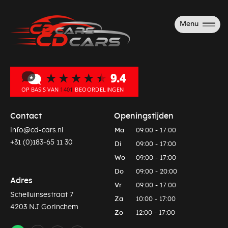
Menu
Contact
Openingstijden
info@cd-cars.nl
Ma
09:00 - 17:00
+31 (0)183-65 11 30
Di
09:00 - 17:00
Wo
09:00 - 17:00
Do
09:00 - 20:00
Adres
Vr
09:00 - 17:00
Schelluinsestraat 7
Za
10:00 - 17:00
4203 NJ Gorinchem
Zo
12:00 - 17:00