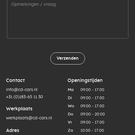
Verzenden
Contact
Openingstijden
info@cd-cars.nl
Ma
09:00 - 17:00
+31 (0)183-65 11 30
Di
09:00 - 17:00
Wo
09:00 - 17:00
Werkplaats
Do
09:00 - 20:00
werkplaats@cd-cars.nl
Vr
09:00 - 17:00
Adres
Za
10:00 - 17:00