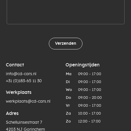
Verzenden
Contact
Openingstijden
info@cd-cars.nl
Ma
09:00 - 17:00
+31 (0)183-65 11 30
Di
09:00 - 17:00
Wo
09:00 - 17:00
Werkplaats
Do
09:00 - 20:00
werkplaats@cd-cars.nl
Vr
09:00 - 17:00
Adres
Za
10:00 - 17:00
Zo
12:00 - 17:00
Schelluinsestraat 7
4203 NJ Gorinchem