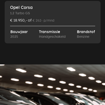
Opel Corsa
1.2 Turbo GS
€ 18.950,-
of
€ 262- p/mnd
Bouwjaar
Transmissie
Brandstof
2025
Handgeschakeld
Benzine