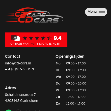
Menu
Contact
Openingstijden
info@cd-cars.nl
Ma
09:00 - 17:00
+31 (0)183-65 11 30
Di
09:00 - 17:00
Wo
09:00 - 17:00
Do
09:00 - 20:00
Adres
Vr
09:00 - 17:00
Schelluinsestraat 7
Za
10:00 - 17:00
4203 NJ Gorinchem
Zo
12:00 - 17:00