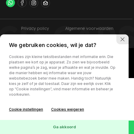
Privacy policy
Algemene voorwaarden
We gebruiken cookies, wil je dat?
Cookies zijn kleine tekstbestanden met informatie erin. Die
plaatsen we kort op je apparaat. Zo zien we bijvoorbeeld
welke pagina’s je zag, waar je afhaakte en wat je invulde. Op
die manier hebben wij informatie waar we jouw
websitebezoek beter mee maken. Handig toch? Natuurlijk
kies je zelf of je dat toestaat. Daar zijn we eerlijk over. Klik
op “Cookie instellingen”, vind meer informatie en beheer je
voorkeuren.
Cookie instellingen
Cookies weigeren
Ga akkoord