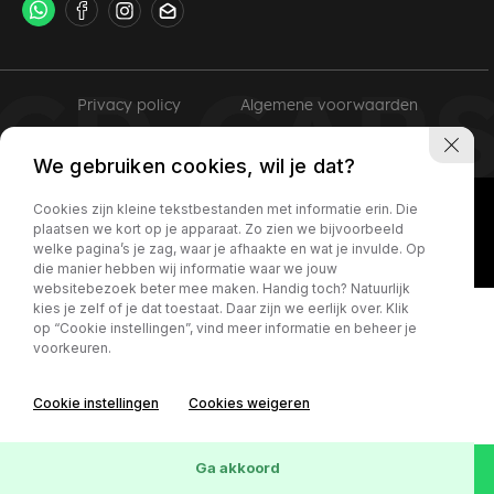
Privacy policy
Algemene voorwaarden
We gebruiken cookies, wil je dat?
Cookies zijn kleine tekstbestanden met informatie erin. Die
plaatsen we kort op je apparaat. Zo zien we bijvoorbeeld
welke pagina’s je zag, waar je afhaakte en wat je invulde. Op
die manier hebben wij informatie waar we jouw
websitebezoek beter mee maken. Handig toch? Natuurlijk
kies je zelf of je dat toestaat. Daar zijn we eerlijk over. Klik
op “Cookie instellingen”, vind meer informatie en beheer je
voorkeuren.
Cookie instellingen
Cookies weigeren
Ga akkoord