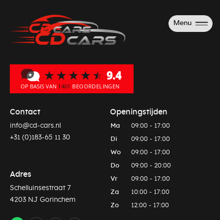
Menu
Contact
Openingstijden
info@cd-cars.nl
Ma
09:00 - 17:00
+31 (0)183-65 11 30
Di
09:00 - 17:00
Wo
09:00 - 17:00
Do
09:00 - 20:00
Adres
Vr
09:00 - 17:00
Schelluinsestraat 7
Za
10:00 - 17:00
4203 NJ Gorinchem
Zo
12:00 - 17:00