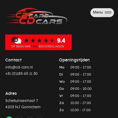
Menu
Contact
Openingstijden
info@cd-cars.nl
Ma
09:00 - 17:00
+31 (0)183-65 11 30
Di
09:00 - 17:00
Wo
09:00 - 17:00
Do
09:00 - 20:00
Adres
Vr
09:00 - 17:00
Schelluinsestraat 7
Za
10:00 - 17:00
4203 NJ Gorinchem
Zo
12:00 - 17:00