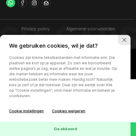
Privacy policy
Algemene voorwaarden
We gebruiken cookies, wil je dat?
Cookies zijn kleine tekstbestanden met informatie erin. Die
plaatsen we kort op je apparaat. Zo zien we bijvoorbeeld
welke pagina’s je zag, waar je afhaakte en wat je invulde. Op
die manier hebben wij informatie waar we jouw
websitebezoek beter mee maken. Handig toch? Natuurlijk
kies je zelf of je dat toestaat. Daar zijn we eerlijk over. Klik
op “Cookie instellingen”, vind meer informatie en beheer je
voorkeuren.
Cookie instellingen
Cookies weigeren
Ga akkoord