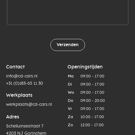
Verzenden
Contact
Openingstijden
info@cd-cars.nl
Ma
09:00 - 17:00
+31 (0)183-65 11 30
Di
09:00 - 17:00
Wo
09:00 - 17:00
Werkplaats
Do
09:00 - 20:00
werkplaats@cd-cars.nl
Vr
09:00 - 17:00
Adres
Za
10:00 - 17:00
Zo
12:00 - 17:00
Schelluinsestraat 7
4203 NJ Gorinchem