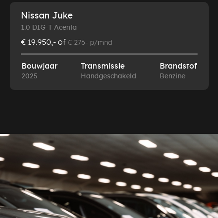
Nissan Juke
1.0 DIG-T Acenta
€ 19.950,-
of
€ 276- p/mnd
Bouwjaar
Transmissie
Brandstof
2025
Handgeschakeld
Benzine