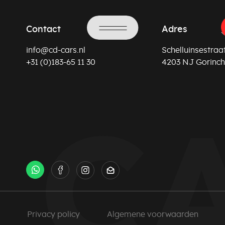
Contact
Adres
info@cd-cars.nl
Schelluinsestraat
+31 (0)183-65 11 30
4203 NJ Gorinc
Privacy policy
Algemene voorwaarden