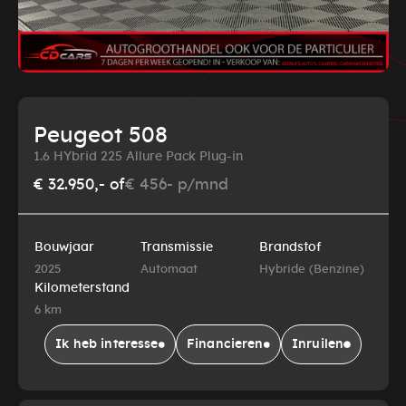
Peugeot 508
1.6 HYbrid 225 Allure Pack Plug-in
€ 32.950,-
of
€ 456- p/mnd
Bouwjaar
Transmissie
Brandstof
2025
Automaat
Hybride (Benzine)
Kilometerstand
6 km
Ik heb interesse
Financieren
Inruilen