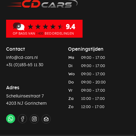
Contact
Openingstijden
info@cd-cars.nl
Ma
09:00 - 17:00
+31 (0)183-65 11 30
Di
09:00 - 17:00
Wo
09:00 - 17:00
Do
09:00 - 20:00
Adres
Vr
09:00 - 17:00
Schelluinsestraat 7
Za
10:00 - 17:00
4203 NJ Gorinchem
Zo
12:00 - 17:00