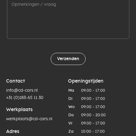
Verzenden
Contact
Openingstijden
info@cd-cars.nl
Ma
09:00 - 17:00
+31 (0)183-65 11 30
Di
09:00 - 17:00
Wo
09:00 - 17:00
Werkplaats
Do
09:00 - 20:00
werkplaats@cd-cars.nl
Vr
09:00 - 17:00
Adres
Za
10:00 - 17:00