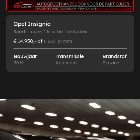
Opel Insignia
Sports Tourer 1.5 Turbo Innovation
€ 14.950,-
of
€ 261- p/mnd
Bouwjaar
Transmissie
Brandstof
2019
Automaat
Benzine