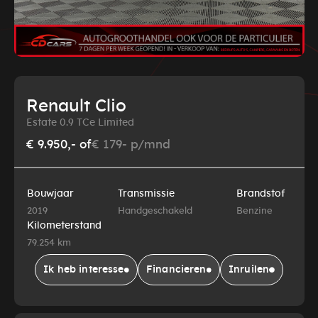
Renault Clio
Estate 0.9 TCe Limited
€ 9.950,-
of
€ 179- p/mnd
Bouwjaar
Transmissie
Brandstof
2019
Handgeschakeld
Benzine
Kilometerstand
79.254 km
Ik heb interesse
Financieren
Inruilen