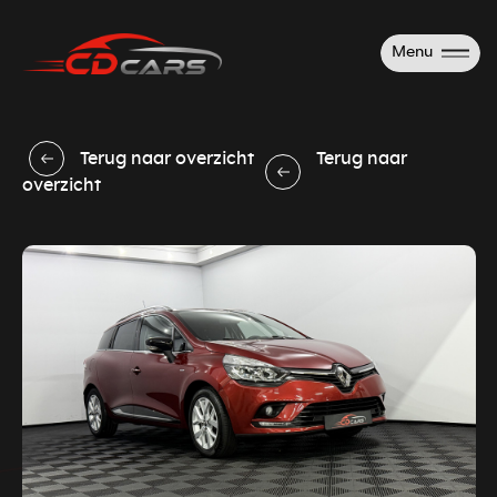
Menu
Terug naar overzicht
Terug naar
overzicht