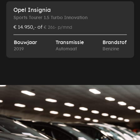
Opel Insignia
Sports Tourer 1.5 Turbo Innovation
€ 14.950,-
of
€ 261- p/mnd
Bouwjaar
Transmissie
Brandstof
2019
Automaat
Benzine