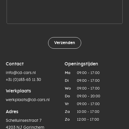
Verzenden
Contact
Openingstijden
info@cd-cars.nl
Ma
09:00 - 17:00
+31 (0)183-65 11 30
Di
09:00 - 17:00
Wo
09:00 - 17:00
Werkplaats
Do
09:00 - 20:00
werkplaats@cd-cars.nl
Vr
09:00 - 17:00
Adres
Za
10:00 - 17:00
Zo
12:00 - 17:00
Schelluinsestraat 7
4203 NJ Gorinchem