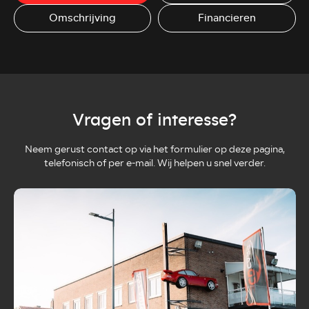
Omschrijving
Financieren
Vragen of interesse?
Neem gerust contact op via het formulier op deze pagina,
telefonisch of per e-mail. Wij helpen u snel verder.